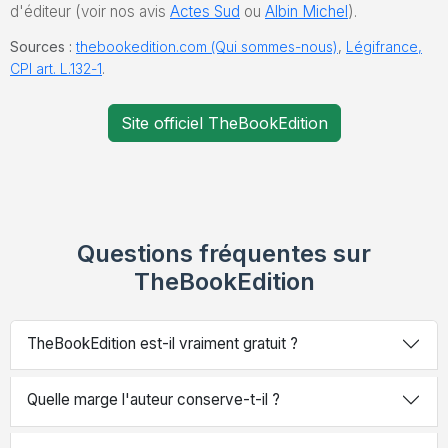
d'éditeur (voir nos avis
Actes Sud
ou
Albin Michel
).
Sources :
thebookedition.com (Qui sommes-nous)
,
Légifrance,
CPI art. L.132-1
.
Site officiel TheBookEdition
Questions fréquentes sur
TheBookEdition
TheBookEdition est-il vraiment gratuit ?
Quelle marge l'auteur conserve-t-il ?