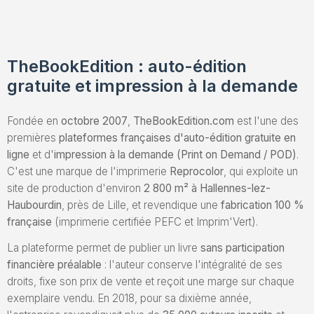
Envoyez un Manuscrit
TheBookEdition : auto-édition
gratuite et impression à la demande
Fondée en
octobre 2007
,
TheBookEdition.com
est l'une des
premières
plateformes françaises d'auto-édition gratuite en
ligne
et d'
impression à la demande (Print on Demand / POD)
.
C'est une marque de l'imprimerie
Reprocolor
, qui exploite un
site de production d'environ
2 800 m² à Hallennes-lez-
Haubourdin
, près de Lille, et revendique une
fabrication 100 %
française
(imprimerie certifiée PEFC et Imprim'Vert).
La plateforme permet de publier un livre
sans participation
financière préalable
: l'auteur conserve l'intégralité de ses
droits, fixe son prix de vente et reçoit une marge sur chaque
exemplaire vendu. En 2018, pour sa dixième année,