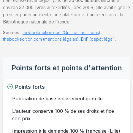
l'entreprise revendiquait plus de
35 000 auteurs inscrits
et
environ
37 000 livres
auto-édités ; dès 2008, elle avait signé le
premier partenariat entre une plateforme d'auto-édition et la
Bibliothèque nationale de France
.
Sources :
thebookedition.com (Qui sommes-nous)
,
thebookedition.com (mentions légales)
,
BnF (dépôt légal)
.
Points forts et points d'attention
Points forts
Publication de base entièrement gratuite
L'auteur conserve 100 % de ses droits et fixe
son prix
Impression à la demande 100 % française (Lille)