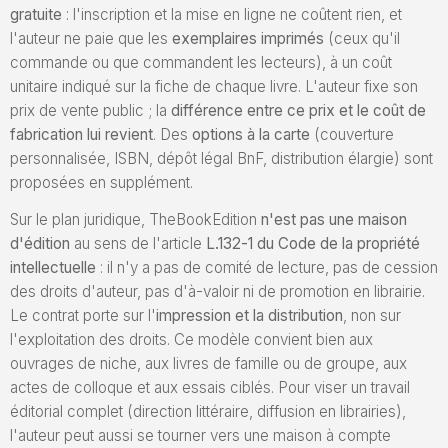
gratuite
: l'inscription et la mise en ligne ne coûtent rien, et
l'auteur ne paie que les
exemplaires imprimés
(ceux qu'il
commande ou que commandent les lecteurs), à un coût
unitaire indiqué sur la fiche de chaque livre. L'auteur fixe son
prix de vente public ; la
différence entre ce prix et le coût de
fabrication lui revient
. Des
options à la carte
(couverture
personnalisée, ISBN, dépôt légal BnF, distribution élargie) sont
proposées en supplément.
Sur le plan juridique, TheBookEdition
n'est pas une maison
d'édition
au sens de l'article
L.132-1 du Code de la propriété
intellectuelle
: il n'y a pas de comité de lecture, pas de cession
des droits d'auteur, pas d'à-valoir ni de promotion en librairie.
Le contrat porte sur l'
impression et la distribution
, non sur
l'exploitation des droits. Ce modèle convient bien aux
ouvrages de niche, aux livres de famille ou de groupe, aux
actes de colloque et aux essais ciblés. Pour viser un travail
éditorial complet (direction littéraire, diffusion en librairies),
l'auteur peut aussi se tourner vers une maison à compte