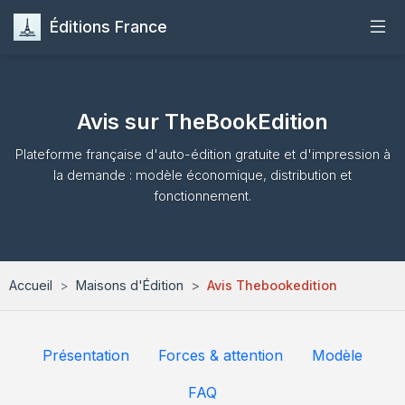
Éditions France
Accueil
Avis sur TheBookEdition
Publier
Plateforme française d'auto-édition gratuite et d'impression à
la demande : modèle économique, distribution et
Maisons d'Édition
fonctionnement.
Guides
Formation
Accueil
Maisons d'Édition
Avis Thebookedition
Quiz
Présentation
Forces & attention
Modèle
Contact
FAQ