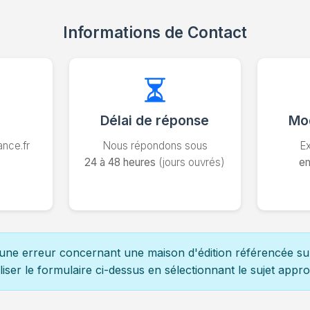
Informations de Contact
Délai de réponse
Mo
ance.fr
Nous répondons sous
E
24 à 48 heures
(jours ouvrés)
em
une erreur concernant une maison d'édition référencée sur
iliser le formulaire ci-dessus en sélectionnant le sujet appro