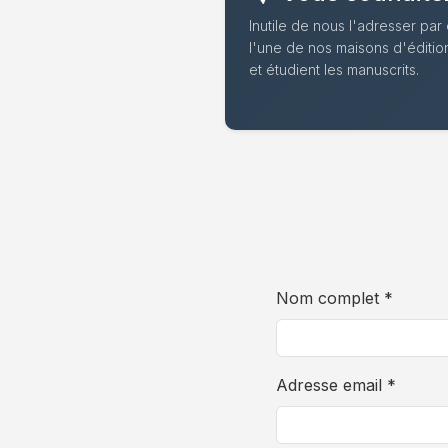
Inutile de nous l'adresser par 
l'une de nos maisons d'éditio
et étudient les manuscrits.
Nom complet *
Adresse email *