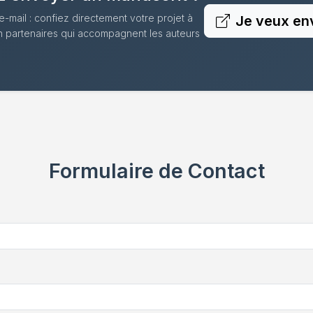
e-mail : confiez directement votre projet à
Je veux en
n partenaires qui accompagnent les auteurs
Formulaire de Contact