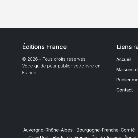
Éditions France
Liens r
© 2026 - Tous droits réservés.
Accueil
Votre guide pour publier votre livre en
Maisons d
France
Publier m
Contact
Auvergne-Rhône-Alpes
Bourgogne-Franche-Comté
Grand Est
Hauts-de-France
Île-de-France
Îles d