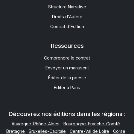
Structure Narrative
Droits d'Auteur
Contrat d'Édition
Ressources
Comprendre le contrat
Envoyer un manuscrit
Éditer de la poésie
Éditer à Paris
Découvrez nos éditions dans les régions :
Auvergne-Rhône-Alpes
Bourgogne-Franche-Comté
Bretagne
Bruxelles-Capitale
Centre-Val de Loire
Corse