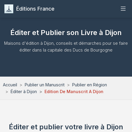
Éditions France
Accueil
Éditer et Publier son Livre à Dijon
Publier
Maisons d'édition à Dijon, conseils et démarches pour se faire
éditer dans la capitale des Ducs de Bourgogne
Maisons d'Édition
Guides
Accueil
Publier un Manuscrit
Publier en Région
Formation
Éditer à Dijon
Edition De Manuscrit A Dijon
Quiz
Contact
Éditer et publier votre livre à Dijon