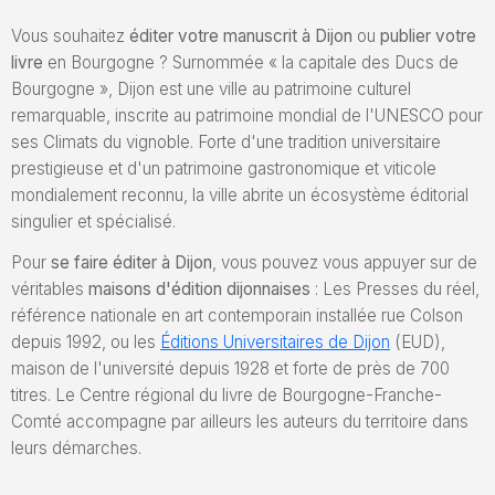
Envoyez un Manuscrit
Vous souhaitez
éditer votre manuscrit à Dijon
ou
publier votre
livre
en Bourgogne ? Surnommée « la capitale des Ducs de
Bourgogne », Dijon est une ville au patrimoine culturel
remarquable, inscrite au patrimoine mondial de l'UNESCO pour
ses Climats du vignoble. Forte d'une tradition universitaire
prestigieuse et d'un patrimoine gastronomique et viticole
mondialement reconnu, la ville abrite un écosystème éditorial
singulier et spécialisé.
Pour
se faire éditer à Dijon
, vous pouvez vous appuyer sur de
véritables
maisons d'édition dijonnaises
: Les Presses du réel,
référence nationale en art contemporain installée rue Colson
depuis 1992, ou les
Éditions Universitaires de Dijon
(EUD),
maison de l'université depuis 1928 et forte de près de 700
titres. Le Centre régional du livre de Bourgogne-Franche-
Comté accompagne par ailleurs les auteurs du territoire dans
leurs démarches.