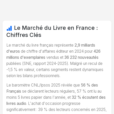
Le Marché du Livre en France :
Chiffres Clés
Le marché du livre français représente
2,9 milliards
d'euros
de chiffre d'affaires éditeur en 2024 pour
426
millions d'exemplaires
vendus et
36 232 nouveautés
publiées (SNE, rapport 2024-2025). Malgré un recul de
-1,5 % en valeur, certains segments restent dynamiques
selon les bilans professionnels.
Le baromètre CNL/Ipsos 2025 révèle que
56 % des
Français
se déclarent lecteurs réguliers, 57 % ont lu au
moins 5 livres papier dans l'année, et
32 % écoutent des
livres audio
. L'achat d'occasion progresse
significativement : 39 % des lecteurs concernés en 2025,