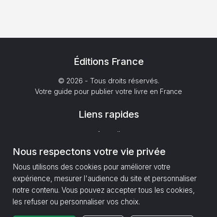
Éditions France
© 2026 - Tous droits réservés.
Votre guide pour publier votre livre en France
Liens rapides
Accueil
Maisons d'édition
Nous respectons votre vie privée
Publier mon manuscrit
Nous utilisons des cookies pour améliorer votre
expérience, mesurer l'audience du site et personnaliser
Contact
notre contenu. Vous pouvez accepter tous les cookies,
les refuser ou personnaliser vos choix.
Guides Manuscrits