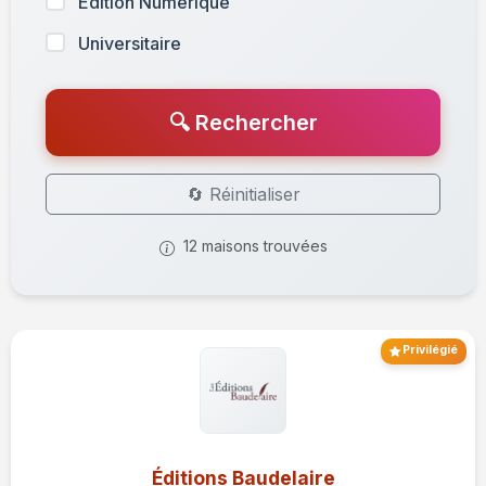
Édition Numérique
Universitaire
🔍 Rechercher
🔄 Réinitialiser
12 maisons trouvées
Privilégié
Éditions Baudelaire