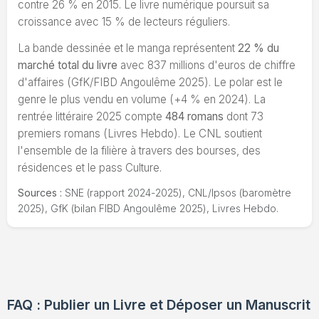
contre 26 % en 2015. Le livre numérique poursuit sa
croissance avec 15 % de lecteurs réguliers.
La bande dessinée et le manga représentent
22 % du
marché total du livre
avec 837 millions d'euros de chiffre
d'affaires (GfK/FIBD Angoulême 2025). Le polar est le
genre le plus vendu en volume (+4 % en 2024). La
rentrée littéraire 2025 compte
484 romans
dont 73
premiers romans (Livres Hebdo). Le CNL soutient
l'ensemble de la filière à travers des bourses, des
résidences et le pass Culture.
Sources :
SNE (rapport 2024-2025), CNL/Ipsos (baromètre
2025), GfK (bilan FIBD Angoulême 2025), Livres Hebdo.
FAQ : Publier un Livre et Déposer un Manuscrit