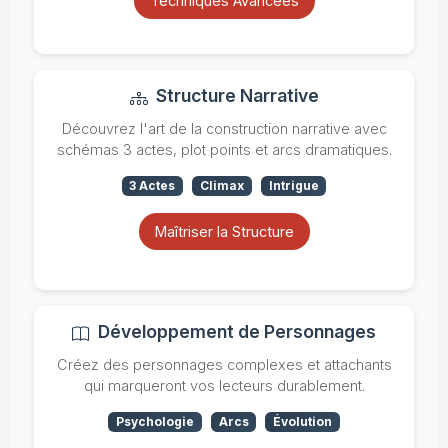
Techniques Avancées
Structure Narrative
Découvrez l'art de la construction narrative avec
schémas 3 actes, plot points et arcs dramatiques.
3 Actes
Climax
Intrigue
Maîtriser la Structure
Développement de Personnages
Créez des personnages complexes et attachants
qui marqueront vos lecteurs durablement.
Psychologie
Arcs
Évolution