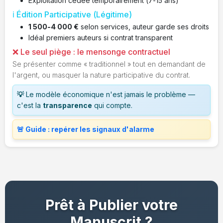
Exploitation cédée temporairement (7-15 ans)
ℹ️ Édition Participative (Légitime)
1 500-4 000 €
selon services, auteur garde ses droits
Idéal premiers auteurs si contrat transparent
❌ Le seul piège : le mensonge contractuel
Se présenter comme « traditionnel » tout en demandant de
l'argent, ou masquer la nature participative du contrat.
💡
Le modèle économique n'est jamais le problème —
c'est la
transparence
qui compte.
🚨 Guide : repérer les signaux d'alarme
Prêt à Publier votre
Manuscrit ?