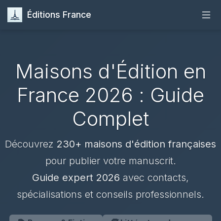
Éditions France
Accueil
Maisons d'Édition en
Publier
France 2026 : Guide
Maisons d'Édition
Complet
Guides
Découvrez
230+ maisons d'édition françaises
Formation
pour publier votre manuscrit.
Guide expert 2026
avec contacts,
Quiz
spécialisations et conseils professionnels.
Contact