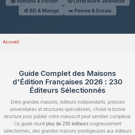
📚 Romans & Fiction
🧒 Littérature Jeunesse
Envoyez un Manuscrit
🎨 BD & Manga
✒️ Poésie & Essais
Accueil
Guide Complet des Maisons
d'Édition Françaises 2026 : 230
Éditeurs Sélectionnés
Entre grandes maisons, éditeurs indépendants, presses
universitaires et structures spécialisées, choisir la bonne
structure pour publier votre manuscrit peut sembler complexe.
Ce guide réunit
plus de 230 éditeurs
soigneusement
sélectionnés, des grandes maisons prestigieuses aux éditeurs