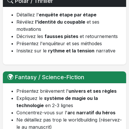
Polar / Thriller
Détaillez l'
enquête étape par étape
Révélez
l'identité du coupable
et ses
motivations
Décrivez les
fausses pistes
et retournements
Présentez l'enquêteur et ses méthodes
Insistez sur le
rythme et la tension
narrative
Fantasy / Science-Fiction
Présentez brièvement l'
univers et ses règles
Expliquez le
système de magie ou la
technologie
en 2-3 lignes
Concentrez-vous sur l'
arc narratif du héros
Ne détaillez pas trop le worldbuilding (réservez-
le au manuscrit)