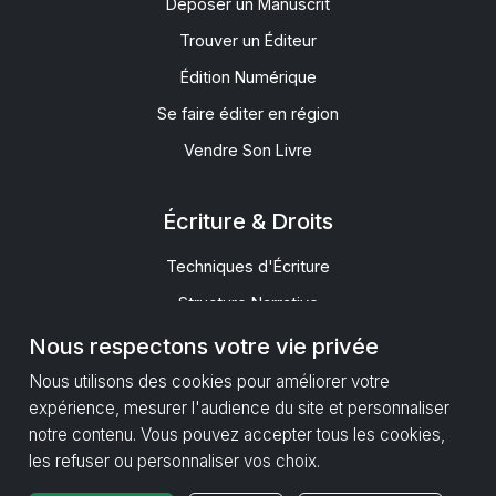
Déposer un Manuscrit
Trouver un Éditeur
Édition Numérique
Se faire éditer en région
Vendre Son Livre
Écriture & Droits
Techniques d'Écriture
Structure Narrative
Droits d'Auteur
Nous respectons votre vie privée
Contrat d'Édition
Nous utilisons des cookies pour améliorer votre
expérience, mesurer l'audience du site et personnaliser
notre contenu. Vous pouvez accepter tous les cookies,
Ressources
les refuser ou personnaliser vos choix.
Comprendre le contrat