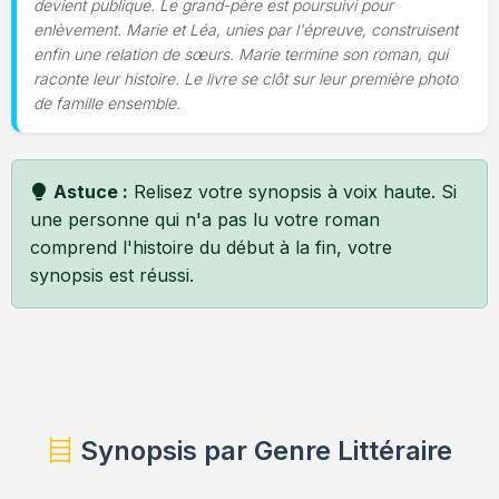
devient publique. Le grand-père est poursuivi pour
enlèvement. Marie et Léa, unies par l'épreuve, construisent
enfin une relation de sœurs. Marie termine son roman, qui
raconte leur histoire. Le livre se clôt sur leur première photo
de famille ensemble.
Astuce :
Relisez votre synopsis à voix haute. Si
une personne qui n'a pas lu votre roman
comprend l'histoire du début à la fin, votre
synopsis est réussi.
Synopsis par Genre Littéraire