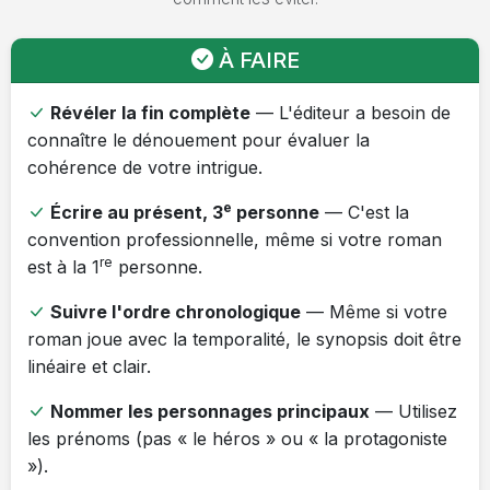
À FAIRE
Révéler la fin complète
— L'éditeur a besoin de
connaître le dénouement pour évaluer la
cohérence de votre intrigue.
e
Écrire au présent, 3
personne
— C'est la
convention professionnelle, même si votre roman
re
est à la 1
personne.
Suivre l'ordre chronologique
— Même si votre
roman joue avec la temporalité, le synopsis doit être
linéaire et clair.
Nommer les personnages principaux
— Utilisez
les prénoms (pas « le héros » ou « la protagoniste
»).