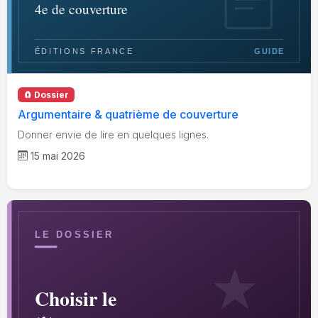
🧲 Dossier
Argumentaire & quatrième de couverture
Donner envie de lire en quelques lignes.
15 mai 2026