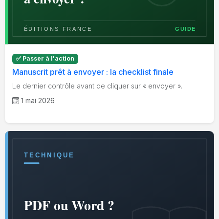
✅ Passer à l'action
Manuscrit prêt à envoyer : la checklist finale
Le dernier contrôle avant de cliquer sur « envoyer ».
1 mai 2026