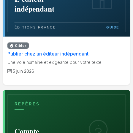
🏠 Cibler
Publier chez un éditeur indépendant
Une voie humaine et exigeante pour votre texte.
5 juin 2026