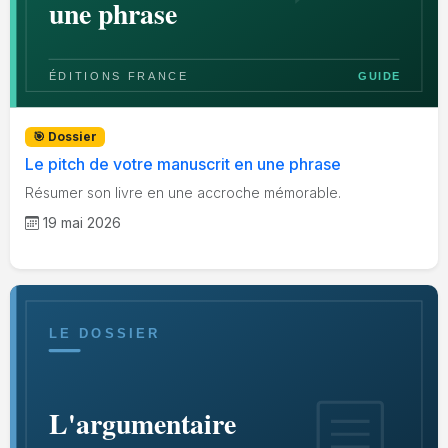
🎯 Dossier
Le pitch de votre manuscrit en une phrase
Résumer son livre en une accroche mémorable.
19 mai 2026