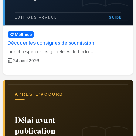
📋 Méthode
Décoder les consignes de soumission
Lire et respecter les guidelines de l'éditeur.
24 avril 2026