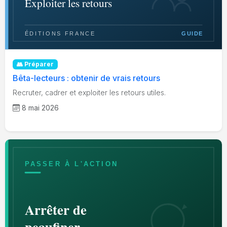
👥 Préparer
Bêta-lecteurs : obtenir de vrais retours
Recruter, cadrer et exploiter les retours utiles.
8 mai 2026