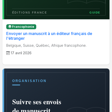
🌍 Francophonie
Envoyer un manuscrit à un éditeur français de
l'étranger
Belgique, Suisse, Québec, Afrique francophone.
17 avril 2026