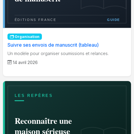
🗂️ Organisation
Suivre ses envois de manuscrit (tableau)
Un modèle pour organiser soumissions et relances.
14 avril 2026