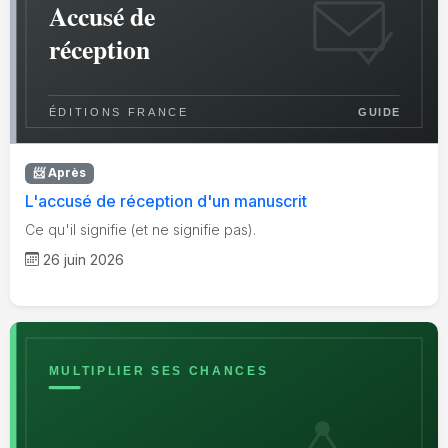
📨 Après
L'accusé de réception d'un manuscrit
Ce qu'il signifie (et ne signifie pas).
26 juin 2026