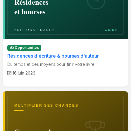
✍️ Opportunités
Résidences d'écriture & bourses d'auteur
Du temps et des moyens pour finir votre livre.
16 juin 2026