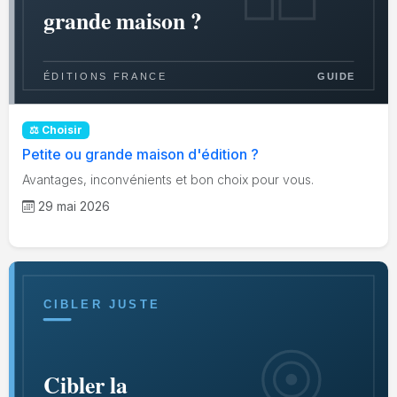
⚖️ Choisir
Petite ou grande maison d'édition ?
Avantages, inconvénients et bon choix pour vous.
29 mai 2026