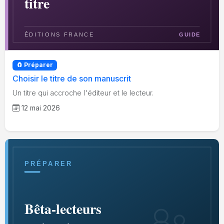
🧲 Préparer
Choisir le titre de son manuscrit
Un titre qui accroche l'éditeur et le lecteur.
12 mai 2026