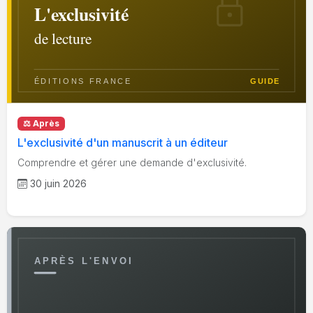
⚖️ Après
L'exclusivité d'un manuscrit à un éditeur
Comprendre et gérer une demande d'exclusivité.
30 juin 2026