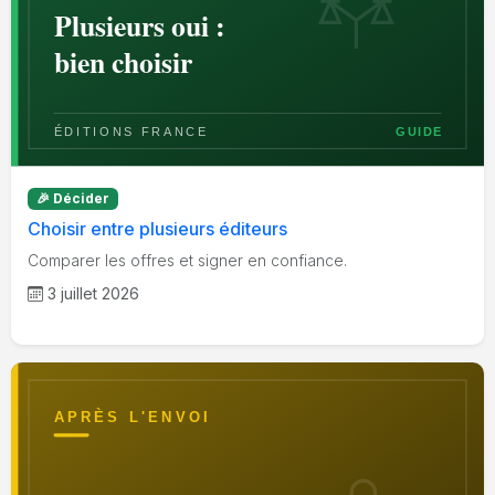
🎉 Décider
Choisir entre plusieurs éditeurs
Comparer les offres et signer en confiance.
3 juillet 2026