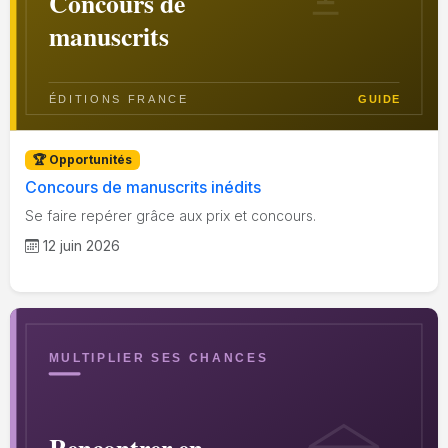
🏆 Opportunités
Concours de manuscrits inédits
Se faire repérer grâce aux prix et concours.
12 juin 2026