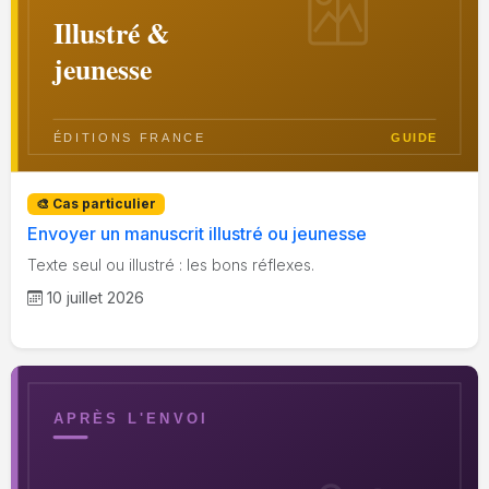
🎨 Cas particulier
Envoyer un manuscrit illustré ou jeunesse
Texte seul ou illustré : les bons réflexes.
10 juillet 2026