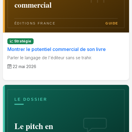
📈 Stratégie
Montrer le potentiel commercial de son livre
Parler le langage de l'éditeur sans se trahir.
22 mai 2026