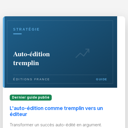
Dernier guide publié
L'auto-édition comme tremplin vers un
éditeur
Transformer un succès auto-édité en argument.