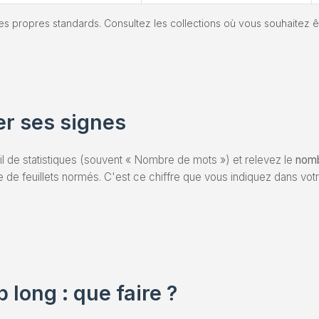
s propres standards. Consultez les collections où vous souhaitez êtr
 ses signes
til de statistiques (souvent « Nombre de mots ») et relevez le
nomb
e de feuillets normés. C'est ce chiffre que vous indiquez dans vot
.
 long : que faire ?