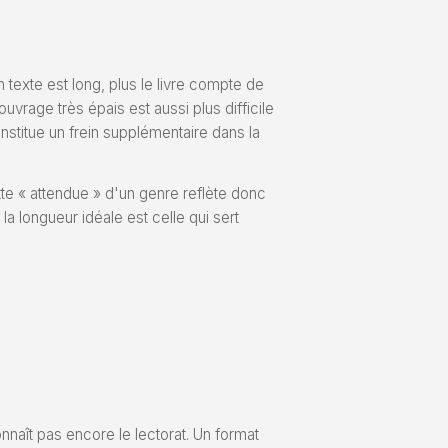
n texte est long, plus le livre compte de
uvrage très épais est aussi plus difficile
nstitue un frein supplémentaire dans la
ette « attendue » d'un genre reflète donc
la longueur idéale est celle qui sert
nnaît pas encore le lectorat. Un format