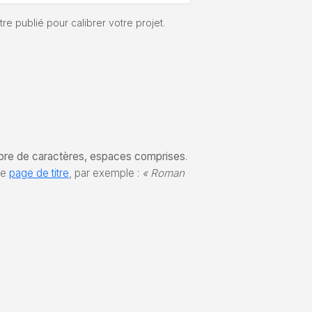
e publié pour calibrer votre projet.
re de caractères, espaces comprises
.
re
page de titre
, par exemple :
« Roman