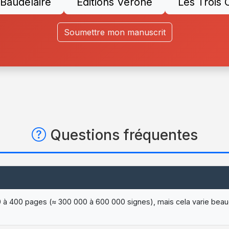
 Baudelaire
Éditions Vérone
Les Trois 
Soumettre mon manuscrit
Questions fréquentes
0 à 400 pages (≈ 300 000 à 600 000 signes), mais cela varie beau