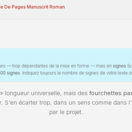
e De Pages Manuscrit Roman
ages — trop dépendantes de la mise en forme — mais en
signes (
500 signes
. Indiquez toujours le nombre de signes de votre texte su
 » longueur universelle, mais des
fourchettes pa
. S'en écarter trop, dans un sens comme dans l'a
par le projet.