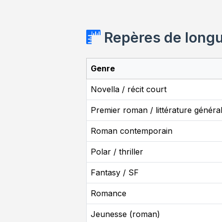
Repères de longu
Genre
Novella / récit court
Premier roman / littérature généra
Roman contemporain
Polar / thriller
Fantasy / SF
Romance
Jeunesse (roman)