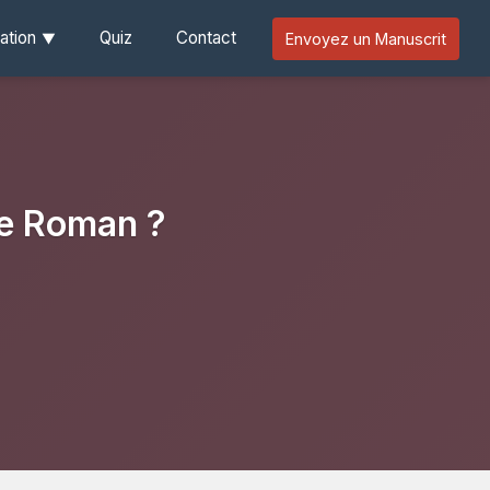
ation
Quiz
Contact
Envoyez un Manuscrit
de Roman ?