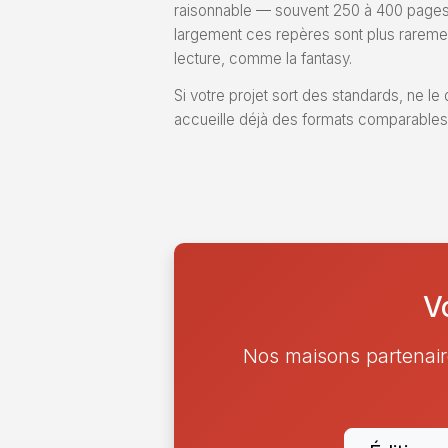
raisonnable — souvent 250 à 400 pages en
largement ces repères sont plus rarement
lecture, comme la fantasy.
Si votre projet sort des standards, ne le
accueille déjà des formats comparables. 
V
Nos maisons partenair