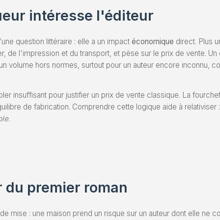
eur intéresse l'éditeur
ne question littéraire : elle a un impact
économique
direct. Plus u
 de l'impression et du transport, et pèse sur le prix de vente. Un o
oi un volume hors normes, surtout pour un auteur encore inconnu, co
bler insuffisant pour justifier un prix de vente classique. La fourch
ilibre de fabrication. Comprendre cette logique aide à relativiser : 
ble
.
er du premier roman
 de mise : une maison prend un risque sur un auteur dont elle ne co