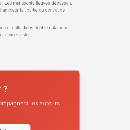
tial. Les manuscrits fleuves dépassant
ampleur fait partie du contrat de
ons et collections dont le catalogue
r à viser juste.
 ?
compagnent les auteurs