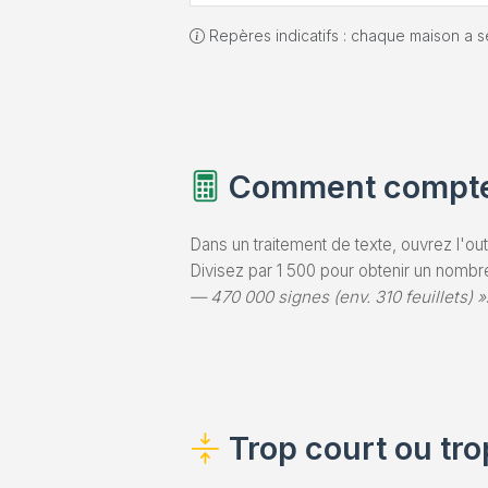
Repères indicatifs : chaque maison a se
Comment compter
Dans un traitement de texte, ouvrez l'ou
Divisez par 1 500 pour obtenir un nombr
— 470 000 signes (env. 310 feuillets) »
Trop court ou trop