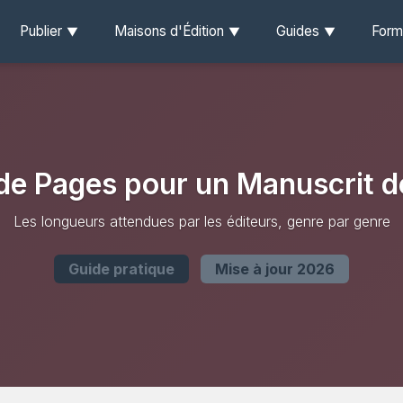
Publier
Maisons d'Édition
Guides
Form
e Pages pour un Manuscrit 
Les longueurs attendues par les éditeurs, genre par genre
Guide pratique
Mise à jour 2026