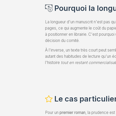
Pourquoi la longu
La longueur d'un manuscrit n'est pas qu'u
pages, ce qui augmente le coût du papier,
à positionner en librairie. C'est pourqu
décision du comité.
À l'inverse, un texte très court peut sem
autant des habitudes de lecture qu'un équ
l'histoire
tout en restant commercialisa
Le cas particuli
Pour un
premier roman
, la prudence est