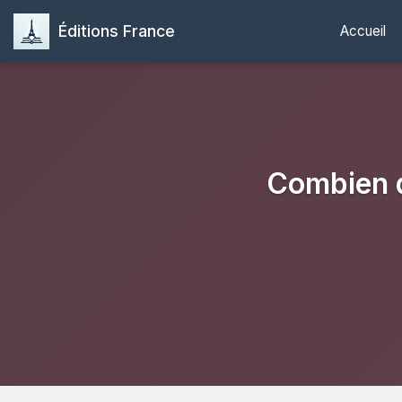
Éditions France
Accueil
Combien d