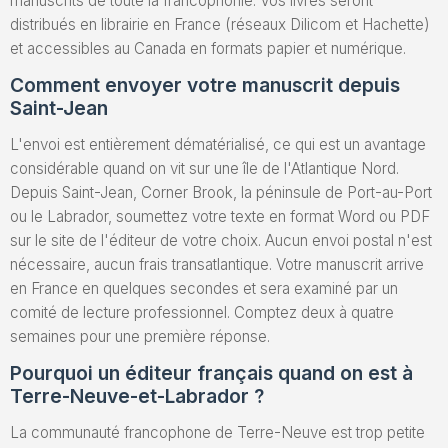
manuscrits de toute la francophonie. Vos livres seront
distribués en librairie en France (réseaux Dilicom et Hachette)
et accessibles au Canada en formats papier et numérique.
Comment envoyer votre manuscrit depuis
Saint-Jean
L'envoi est entièrement dématérialisé, ce qui est un avantage
considérable quand on vit sur une île de l'Atlantique Nord.
Depuis Saint-Jean, Corner Brook, la péninsule de Port-au-Port
ou le Labrador, soumettez votre texte en format Word ou PDF
sur le site de l'éditeur de votre choix. Aucun envoi postal n'est
nécessaire, aucun frais transatlantique. Votre manuscrit arrive
en France en quelques secondes et sera examiné par un
comité de lecture professionnel. Comptez deux à quatre
semaines pour une première réponse.
Pourquoi un éditeur français quand on est à
Terre-Neuve-et-Labrador ?
La communauté francophone de Terre-Neuve est trop petite