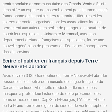
centre scolaire et communautaire des Grands-Vents
à Saint-
Jean offre un espace de rassemblement pour la communauté
francophone de la capitale. Les rencontres littéraires et les
soirées de contes organisées par les associations locales
permettent aux auteurs en herbe de partager leur travail et de
nourrir leur inspiration. L'
Université Memorial
, avec son
département d'études françaises et hispaniques, forme une
nouvelle génération de penseurs et d'écrivains francophones
dans la province.
Écrire et publier en français depuis Terre-
Neuve-et-Labrador
Avec environ 3 000 francophones, Terre-Neuve-et-Labrador
possède la plus petite communauté de langue française du
Canada atlantique. Mais cette modeste taille ne doit pas
masquer la profondeur historique de cette présence : des
noms de lieux comme Cap-Saint-Georges, L'Anse-au-Loup
ou La Grand'Terre témoignent de siècles de vie francophone
sur ces rivages. Écrire en français depuis Terre-Neuve, c'est