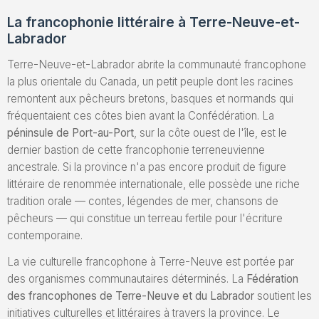
La francophonie littéraire à Terre-Neuve-et-
Envoyez un Manuscrit
Labrador
Terre-Neuve-et-Labrador abrite la communauté francophone
la plus orientale du Canada, un petit peuple dont les racines
remontent aux pêcheurs bretons, basques et normands qui
fréquentaient ces côtes bien avant la Confédération. La
péninsule de Port-au-Port
, sur la côte ouest de l'île, est le
dernier bastion de cette francophonie terreneuvienne
ancestrale. Si la province n'a pas encore produit de figure
littéraire de renommée internationale, elle possède une riche
tradition orale — contes, légendes de mer, chansons de
pêcheurs — qui constitue un terreau fertile pour l'écriture
contemporaine.
La vie culturelle francophone à Terre-Neuve est portée par
des organismes communautaires déterminés. La
Fédération
des francophones de Terre-Neuve et du Labrador
soutient les
initiatives culturelles et littéraires à travers la province. Le