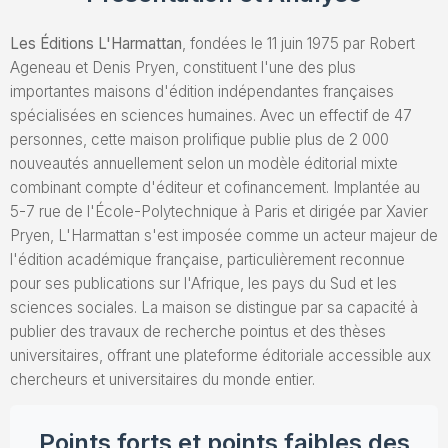
Envoyez un Manuscrit
Les Éditions L'Harmattan
, fondées le 11 juin 1975 par Robert
Ageneau et Denis Pryen, constituent l'une des plus
importantes maisons d'édition indépendantes françaises
spécialisées en sciences humaines. Avec un effectif de 47
personnes, cette maison prolifique publie plus de 2 000
nouveautés annuellement selon un modèle éditorial mixte
combinant compte d'éditeur et cofinancement. Implantée au
5-7 rue de l'École-Polytechnique à Paris et dirigée par Xavier
Pryen, L'Harmattan s'est imposée comme un acteur majeur de
l'édition académique française, particulièrement reconnue
pour ses publications sur l'Afrique, les pays du Sud et les
sciences sociales. La maison se distingue par sa capacité à
publier des travaux de recherche pointus et des thèses
universitaires, offrant une plateforme éditoriale accessible aux
chercheurs et universitaires du monde entier.
Points forts et points faibles des