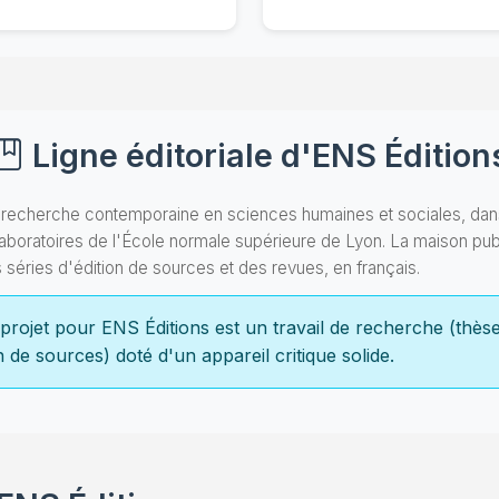
Ligne éditoriale d'ENS Édition
a recherche contemporaine en sciences humaines et sociales, dans
boratoires de l'École normale supérieure de Lyon. La maison publ
éries d'édition de sources et des revues, en français.
projet pour ENS Éditions est un travail de recherche (thès
on de sources) doté d'un appareil critique solide.