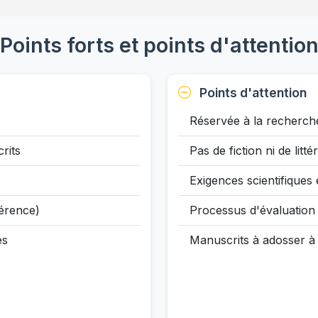
Points forts et points d'attentio
Points d'attention
Réservée à la recherche
rits
Pas de fiction ni de litt
Exigences scientifiques 
férence)
Processus d'évaluation 
es
Manuscrits à adosser à u