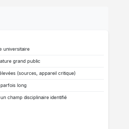
n
 universitaire
érature grand public
élevées (sources, appareil critique)
parfois long
n champ disciplinaire identifié