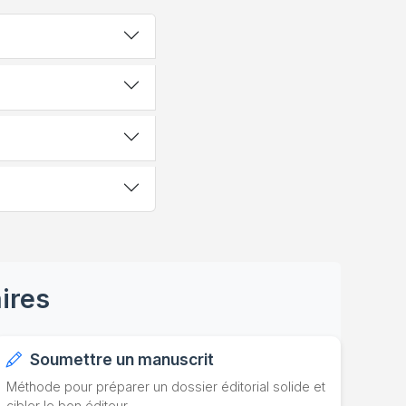
ires
Soumettre un manuscrit
Méthode pour préparer un dossier éditorial solide et
cibler le bon éditeur.