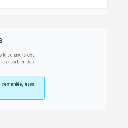
s
 la continuité des
ie aussi bien des
e remaniée, essai