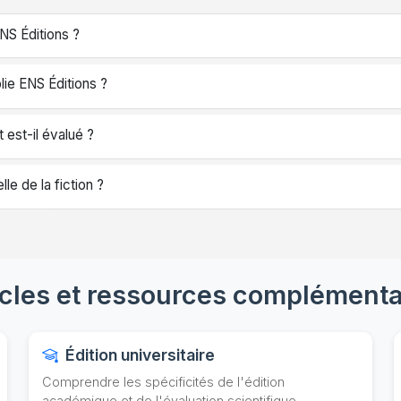
NS Éditions ?
lie ENS Éditions ?
est-il évalué ?
le de la fiction ?
icles et ressources complémenta
Édition universitaire
Comprendre les spécificités de l'édition
académique et de l'évaluation scientifique.