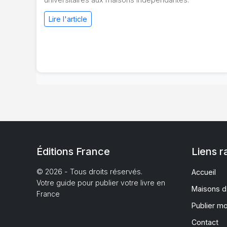
Lire l'article
Éditions France
Liens r
© 2026 - Tous droits réservés.
Accueil
Votre guide pour publier votre livre en
Maisons d
France
Publier m
Contact