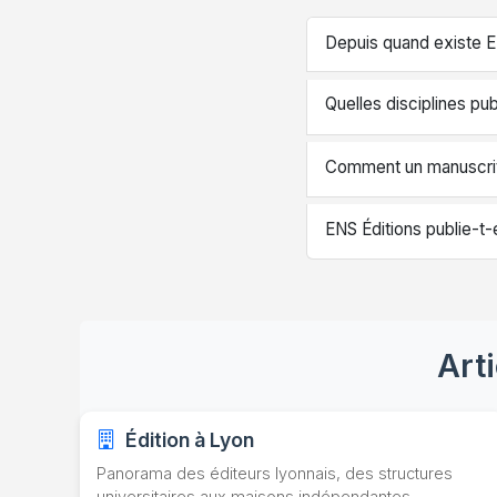
Depuis quand existe E
Quelles disciplines pub
Comment un manuscrit 
ENS Éditions publie-t-el
Art
Édition à Lyon
Panorama des éditeurs lyonnais, des structures
universitaires aux maisons indépendantes.