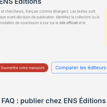
ENS Éditions
 et chercheurs, français comme étrangers. Les textes sont
que avant décision de publication. Identifiez la collection ou la
 modalités de soumission à jour sur le
site officiel
et le
Comparer les éditeurs
Soumettre votre manuscrit
FAQ : publier chez ENS Éditions