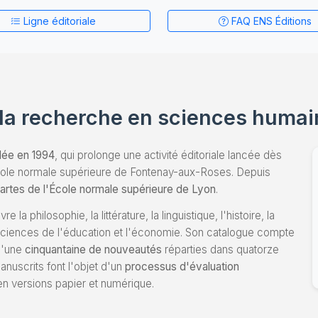
Ligne éditoriale
FAQ ENS Éditions
 la recherche en sciences humai
dée en 1994
, qui prolonge une activité éditoriale lancée dès
'École normale supérieure de Fontenay-aux-Roses. Depuis
tes de l'École normale supérieure de Lyon
.
vre la philosophie, la littérature, la linguistique, l'histoire, la
s sciences de l'éducation et l'économie. Son catalogue compte
d'une
cinquantaine de nouveautés
réparties dans quatorze
nuscrits font l'objet d'un
processus d'évaluation
en versions papier et numérique.