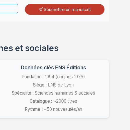
Soumettre un manuscrit
nes et sociales
Données clés ENS Éditions
Fondation :
1994 (origines 1975)
Siège :
ENS de Lyon
Spécialité :
Sciences humaines & sociales
Catalogue :
~2000 titres
Rythme :
~50 nouveautés/an