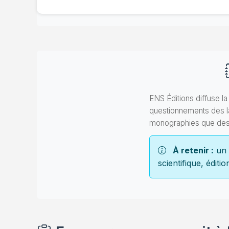
ENS Éditions diffuse l
questionnements des la
monographies que des s
À retenir :
un 
scientifique, éditi