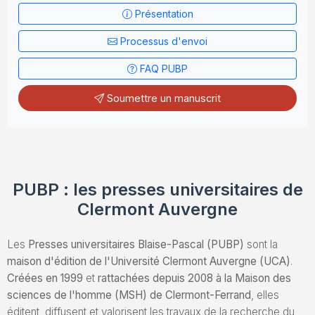
Présentation
Envoyez un Manuscrit
Processus d'envoi
FAQ PUBP
Soumettre un manuscrit
PUBP : les presses universitaires de
Clermont Auvergne
Les
Presses universitaires Blaise-Pascal (PUBP)
sont la
maison d'édition de l'Université Clermont Auvergne (UCA)
.
Créées en 1999
et
rattachées depuis 2008 à la Maison des
sciences de l'homme (MSH) de Clermont-Ferrand
, elles
éditent, diffusent et valorisent les travaux de la recherche du