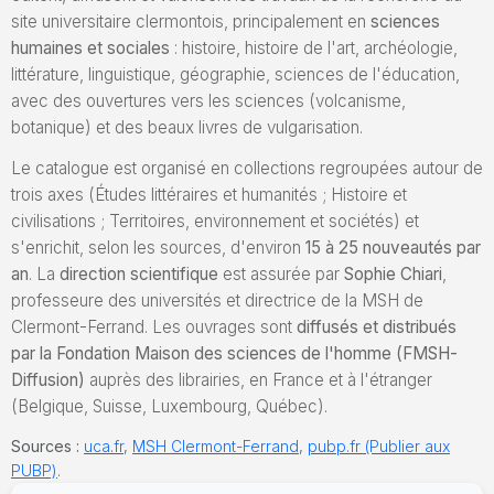
site universitaire clermontois, principalement en
sciences
humaines et sociales
: histoire, histoire de l'art, archéologie,
littérature, linguistique, géographie, sciences de l'éducation,
avec des ouvertures vers les sciences (volcanisme,
botanique) et des beaux livres de vulgarisation.
Le catalogue est organisé en collections regroupées autour de
trois axes (Études littéraires et humanités ; Histoire et
civilisations ; Territoires, environnement et sociétés) et
s'enrichit, selon les sources, d'environ
15 à 25 nouveautés par
an
. La
direction scientifique
est assurée par
Sophie Chiari
,
professeure des universités et directrice de la MSH de
Clermont-Ferrand. Les ouvrages sont
diffusés et distribués
par la Fondation Maison des sciences de l'homme (FMSH-
Diffusion)
auprès des librairies, en France et à l'étranger
(Belgique, Suisse, Luxembourg, Québec).
Sources :
uca.fr
,
MSH Clermont-Ferrand
,
pubp.fr (Publier aux
PUBP)
.