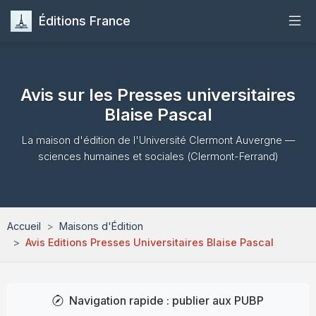
Éditions France
Accueil
Avis sur les Presses universitaires
Publier
Blaise Pascal
Maisons d'Édition
La maison d'édition de l'Université Clermont Auvergne —
sciences humaines et sociales (Clermont-Ferrand)
Guides
Formation
Accueil
Maisons d'Édition
Avis Editions Presses Universitaires Blaise Pascal
Quiz
Contact
Navigation rapide : publier aux PUBP