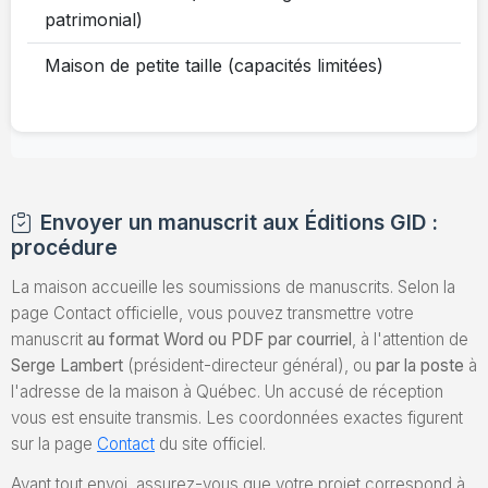
patrimonial)
Maison de petite taille (capacités limitées)
Envoyer un manuscrit aux Éditions GID :
procédure
La maison accueille les soumissions de manuscrits. Selon la
page Contact officielle, vous pouvez transmettre votre
manuscrit
au format Word ou PDF par courriel
, à l'attention de
Serge Lambert
(président-directeur général), ou
par la poste
à
l'adresse de la maison à Québec. Un accusé de réception
vous est ensuite transmis. Les coordonnées exactes figurent
sur la page
Contact
du site officiel.
Avant tout envoi, assurez-vous que votre projet correspond à