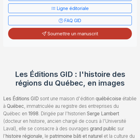
Ligne éditoriale
Envoyez un Manuscrit
FAQ GID
Soumettre un manuscrit
Les Éditions GID : l'histoire des
régions du Québec, en images
Les Éditions GID
sont une maison d'édition
québécoise
établie
à
Québec
, immatriculée au registre des entreprises du
Québec en
1998
. Dirigée par l'historien
Serge Lambert
(docteur en histoire, ancien chargé de cours à l'Université
Laval), elle se consacre à des ouvrages
grand public
sur
l'
histoire régionale
, le
patrimoine bâti et naturel
et la culture du