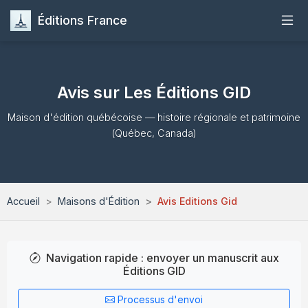
Éditions France
Accueil
Avis sur Les Éditions GID
Publier
Maison d'édition québécoise — histoire régionale et patrimoine
(Québec, Canada)
Maisons d'Édition
Guides
Accueil
Maisons d'Édition
Avis Editions Gid
Formation
Quiz
Navigation rapide : envoyer un manuscrit aux
Éditions GID
Contact
Processus d'envoi