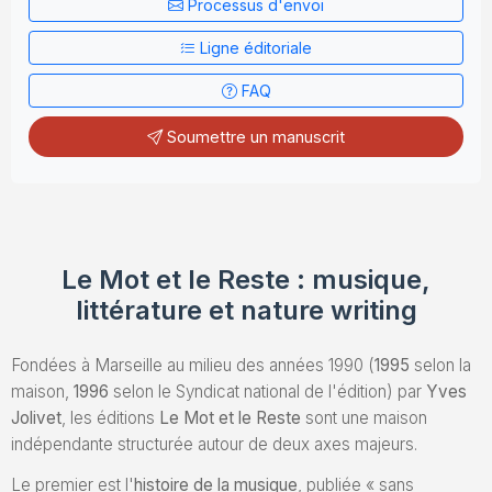
Processus d'envoi
Envoyez un Manuscrit
Ligne éditoriale
FAQ
Soumettre un manuscrit
Le Mot et le Reste : musique,
littérature et nature writing
Fondées à Marseille au milieu des années 1990 (
1995
selon la
maison,
1996
selon le Syndicat national de l'édition) par
Yves
Jolivet
, les éditions
Le Mot et le Reste
sont une maison
indépendante structurée autour de deux axes majeurs.
Le premier est l'
histoire de la musique
, publiée « sans