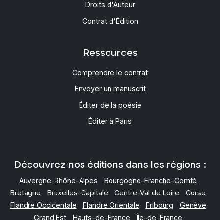
Droits d'Auteur
Contrat d'Édition
Ressources
Comprendre le contrat
Envoyer un manuscrit
Éditer de la poésie
Éditer à Paris
Découvrez nos éditions dans les régions :
Auvergne-Rhône-Alpes
Bourgogne-Franche-Comté
Bretagne
Bruxelles-Capitale
Centre-Val de Loire
Corse
Flandre Occidentale
Flandre Orientale
Fribourg
Genève
Grand Est
Hauts-de-France
Île-de-France