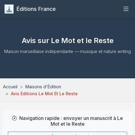
Éditions France
Accueil
Avis sur Le Mot et le Reste
Publier
Maison marseillaise indépendante — musique et nature writing
Maisons d'Édition
Guides
Accueil
Maisons d'Édition
Formation
Avis Editions Le Mot Et Le Reste
Quiz
Navigation rapide : envoyer un manuscrit à Le
Mot et le Reste
Contact