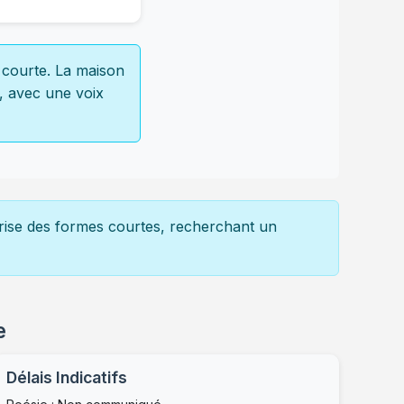
e courte. La maison
e, avec une voix
îtrise des formes courtes, recherchant un
e
Délais Indicatifs