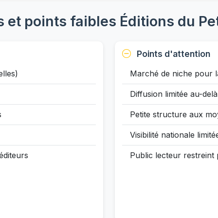
s et points faibles Éditions du Pe
Points d'attention
lles)
Marché de niche pour la
Diffusion limitée au-del
s
Petite structure aux mo
Visibilité nationale limité
éditeurs
Public lecteur restreint