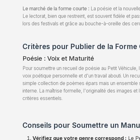
Le marché de la forme courte :
La poésie et la nouvell
Le lectorat, bien que restreint, est souvent fidèle et pa
lors des festivals et grâce au bouche-à-oreille des cercl
Critères pour Publier de la Forme
Poésie : Voix et Maturité
Pour soumettre un recueil de poésie au Petit Véhicule, 
voix poétique personnelle et d'un travail abouti. Un rec
simple collection de poèmes épars mais un ensemble 
interne. La maîtrise formelle, l'originalité des images et
critères essentiels.
Conseils pour Soumettre un Manu
Vérifiez que votre genre correspond :
Le Pe