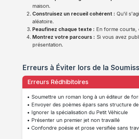
maison.
Construisez un recueil cohérent :
Qu'il s'ag
aléatoire.
Peaufinez chaque texte :
En forme courte, c
Montrez votre parcours :
Si vous avez publi
présentation.
Erreurs à Éviter lors de la Soumis
Erreurs Rédhibitoires
• Soumettre un roman long à un éditeur de fo
• Envoyer des poèmes épars sans structure de 
• Ignorer la spécialisation du Petit Véhicule
• Présenter un premier jet non travaillé
• Confondre poésie et prose versifiée sans trav