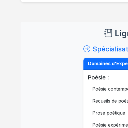
Lig
Spécialisat
Domaines d'Exper
Poésie :
Poésie contemp
Recueils de poés
Prose poétique
Poésie expérime