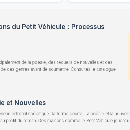
ons du Petit Véhicule : Processus
ncipalement de la poésie, des recueils de nouvelles et des
e de ces genres avant de soumettre. Consultez le catalogue
ie et Nouvelles
neau éditorial spécifique : la forme courte. La poésie et la nouvelle
 au profit du roman. Des maisons comme le Petit Véhicule jouent un