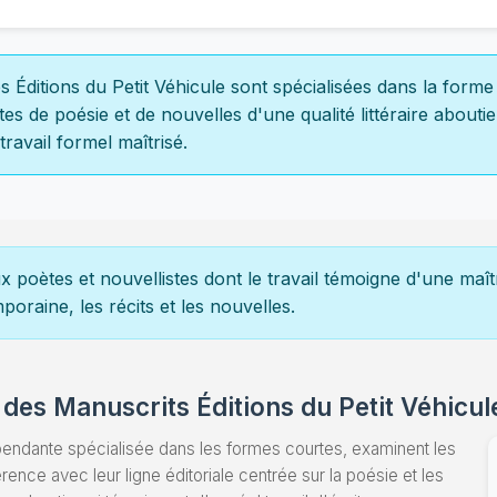
s Éditions du Petit Véhicule sont spécialisées dans la form
es de poésie et de nouvelles d'une qualité littéraire abouti
travail formel maîtrisé.
ux poètes et nouvellistes dont le travail témoigne d'une ma
poraine, les récits et les nouvelles.
 des Manuscrits Éditions du Petit Véhicul
épendante spécialisée dans les formes courtes, examinent les
érence avec leur ligne éditoriale centrée sur la poésie et les