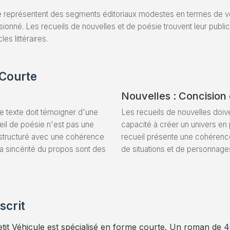
e représentent des segments éditoriaux modestes en termes de volum
ssionné. Les recueils de nouvelles et de poésie trouvent leur public 
es littéraires.
 Courte
Nouvelles : Concision
le texte doit témoigner d'une
Les recueils de nouvelles doive
ueil de poésie n'est pas une
capacité à créer un univers en 
structuré avec une cohérence
recueil présente une cohérence 
 la sincérité du propos sont des
de situations et de personnages 
scrit
tit Véhicule est spécialisé en forme courte. Un roman de 