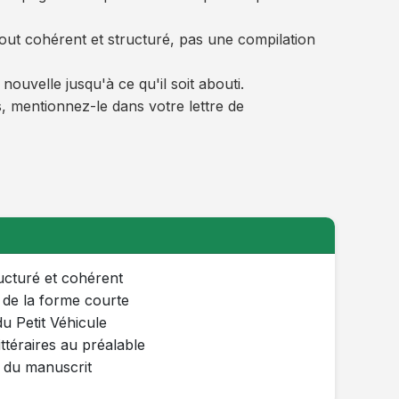
tout cohérent et structuré, pas une compilation
uvelle jusqu'à ce qu'il soit abouti.
s, mentionnez-le dans votre lettre de
ucturé et cohérent
 de la forme courte
u Petit Véhicule
ittéraires au préalable
e du manuscrit