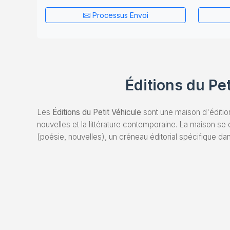
Processus Envoi
Éditions du Pe
Les
Éditions du Petit Véhicule
sont une maison d'édition
nouvelles et la littérature contemporaine. La maison se 
(poésie, nouvelles), un créneau éditorial spécifique da