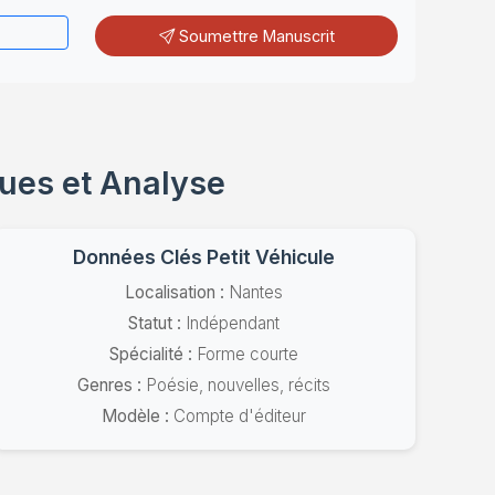
Soumettre Manuscrit
ques et Analyse
Données Clés Petit Véhicule
Localisation :
Nantes
Statut :
Indépendant
Spécialité :
Forme courte
Genres :
Poésie, nouvelles, récits
Modèle :
Compte d'éditeur