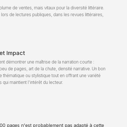
e de ventes, mais vitaux pour la diversité littéraire.
lors de lectures publiques, dans les revues littéraires,
 et Impact
nt démontrer une maîtrise de la narration courte :
peu de pages, art de la chute, densité narrative. Un bon
thématique ou stylistique tout en offrant une variété
qui maintient l'intérêt du lecteur.
400 pages n'est probablement pas adapté à cette