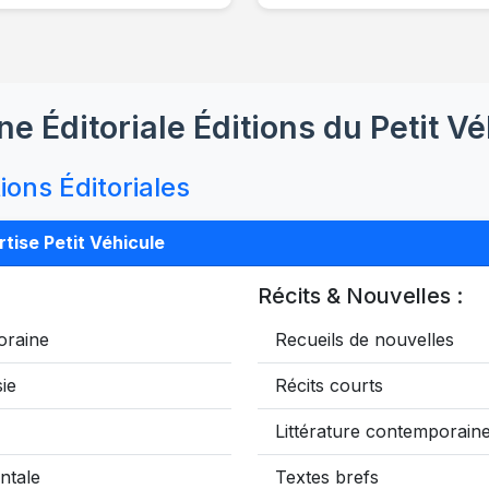
ne Éditoriale Éditions du Petit V
ions Éditoriales
tise Petit Véhicule
Récits & Nouvelles :
oraine
Recueils de nouvelles
ie
Récits courts
Littérature contemporain
ntale
Textes brefs