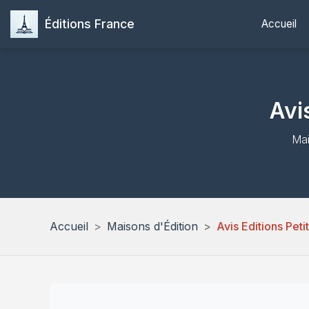
Éditions France
Accueil
Avis
Mai
Accueil
Maisons d'Édition
Avis Editions Peti