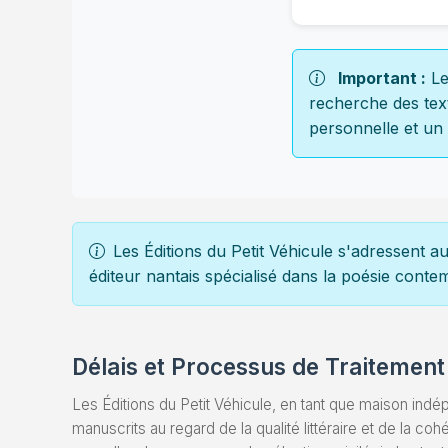
Important :
Le
recherche des text
personnelle et un 
Les Éditions du Petit Véhicule s'adressent a
éditeur nantais spécialisé dans la poésie contem
Délais et Processus de Traitement
Les Éditions du Petit Véhicule, en tant que maison ind
manuscrits au regard de la qualité littéraire et de la coh