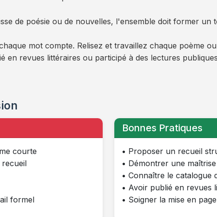
isse de poésie ou de nouvelles, l'ensemble doit former un 
haque mot compte. Relisez et travaillez chaque poème ou no
é en revues littéraires ou participé à des lectures publique
sion
Bonnes Pratiques
rme courte
• Proposer un recueil str
recueil
• Démontrer une maîtrise
• Connaître le catalogue d
• Avoir publié en revues l
ail formel
• Soigner la mise en pag