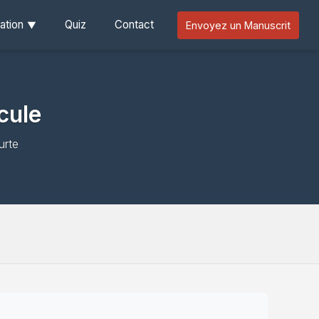
ation
Quiz
Contact
Envoyez un Manuscrit
icule
urte