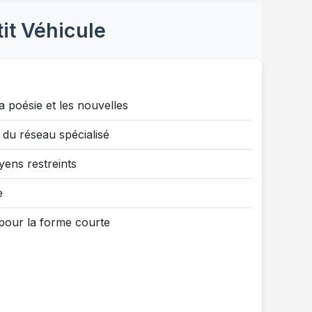
tit Véhicule
 poésie et les nouvelles
à du réseau spécialisé
yens restreints
e
 pour la forme courte