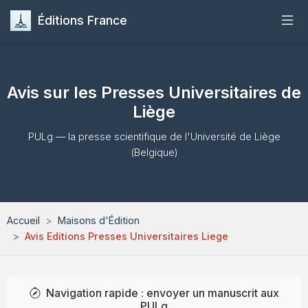
Éditions France
Accueil
Avis sur les Presses Universitaires de
Publier
Liège
Maisons d'Édition
PULg — la presse scientifique de l'Université de Liège
(Belgique)
Guides
Formation
Accueil
Maisons d'Édition
Avis Editions Presses Universitaires Liege
Quiz
Contact
Navigation rapide : envoyer un manuscrit aux
PULg