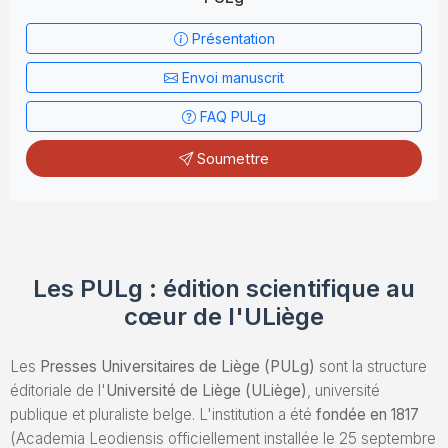
Envoyez un Manuscrit
Présentation
Envoi manuscrit
FAQ PULg
Soumettre
Les PULg : édition scientifique au
cœur de l'ULiège
Les
Presses Universitaires de Liège (PULg)
sont la structure
éditoriale de l'
Université de Liège (ULiège)
, université
publique et pluraliste belge. L'institution a été
fondée en 1817
(Academia Leodiensis officiellement installée le 25 septembre