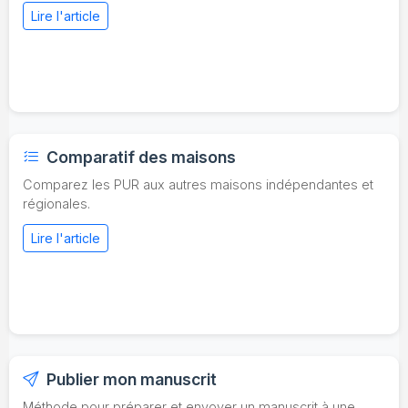
Lire l'article
Comparatif des maisons
Comparez les PUR aux autres maisons indépendantes et
régionales.
Lire l'article
Publier mon manuscrit
Méthode pour préparer et envoyer un manuscrit à une