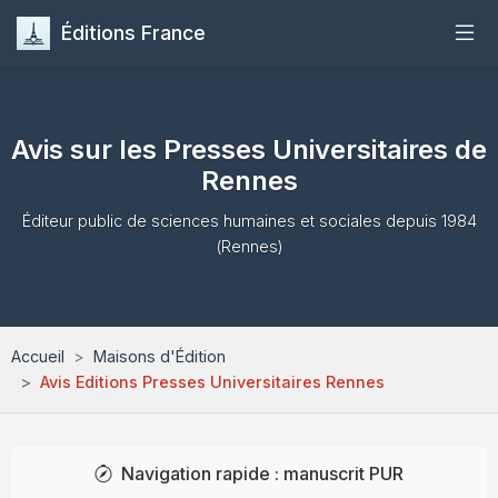
Éditions France
Accueil
Avis sur les Presses Universitaires de
Publier
Rennes
Maisons d'Édition
Éditeur public de sciences humaines et sociales depuis 1984
(Rennes)
Guides
Formation
Accueil
Maisons d'Édition
Avis Editions Presses Universitaires Rennes
Quiz
Contact
Navigation rapide : manuscrit PUR