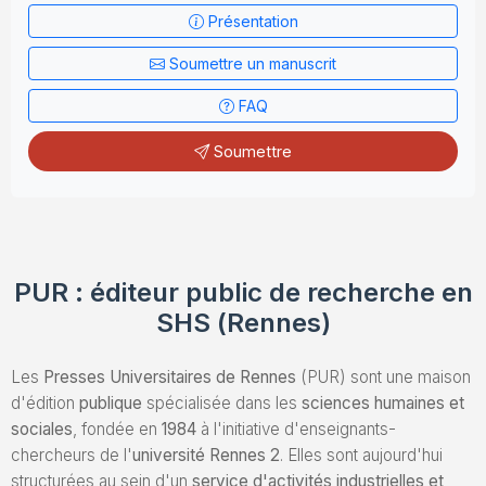
Présentation
Envoyez un Manuscrit
Soumettre un manuscrit
FAQ
Soumettre
PUR : éditeur public de recherche en
SHS (Rennes)
Les
Presses Universitaires de Rennes
(PUR) sont une maison
d'édition
publique
spécialisée dans les
sciences humaines et
sociales
, fondée en
1984
à l'initiative d'enseignants-
chercheurs de l'
université Rennes 2
. Elles sont aujourd'hui
structurées au sein d'un
service d'activités industrielles et