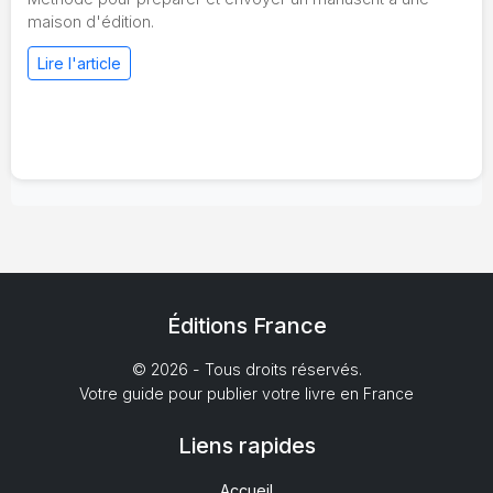
maison d'édition.
Lire l'article
Éditions France
© 2026 - Tous droits réservés.
Votre guide pour publier votre livre en France
Liens rapides
Accueil