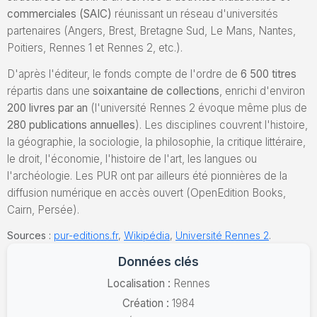
commerciales (SAIC)
réunissant un réseau d'universités
partenaires (Angers, Brest, Bretagne Sud, Le Mans, Nantes,
Poitiers, Rennes 1 et Rennes 2, etc.).
D'après l'éditeur, le fonds compte de l'ordre de
6 500 titres
répartis dans une
soixantaine de collections
, enrichi d'environ
200 livres par an
(l'université Rennes 2 évoque même plus de
280 publications annuelles
). Les disciplines couvrent l'histoire,
la géographie, la sociologie, la philosophie, la critique littéraire,
le droit, l'économie, l'histoire de l'art, les langues ou
l'archéologie. Les PUR ont par ailleurs été pionnières de la
diffusion numérique en accès ouvert (OpenEdition Books,
Cairn, Persée).
Sources :
pur-editions.fr
,
Wikipédia
,
Université Rennes 2
.
Données clés
Localisation :
Rennes
Création :
1984