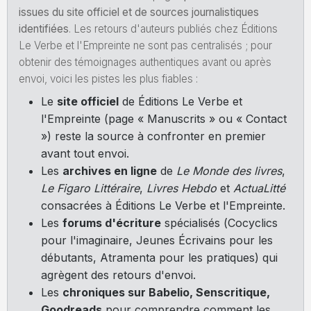
issues du site officiel et de sources journalistiques
identifiées
. Les retours d'auteurs publiés chez Éditions
Le Verbe et l'Empreinte ne sont pas centralisés ; pour
obtenir des témoignages authentiques avant ou après
envoi, voici les pistes les plus fiables :
Le
site officiel
de Éditions Le Verbe et
l'Empreinte (page « Manuscrits » ou « Contact
») reste la source à confronter en premier
avant tout envoi.
Les
archives en ligne
de
Le Monde des livres
,
Le Figaro Littéraire
,
Livres Hebdo
et
ActuaLitté
consacrées à Éditions Le Verbe et l'Empreinte.
Les
forums d'écriture
spécialisés (Cocyclics
pour l'imaginaire, Jeunes Écrivains pour les
débutants, Atramenta pour les pratiques) qui
agrègent des retours d'envoi.
Les
chroniques sur Babelio, Senscritique,
Goodreads
pour comprendre comment les