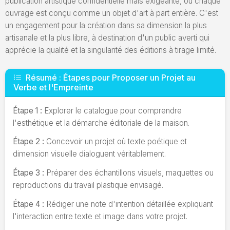
publication artistique confidentielle mais exigeante, où chaque
ouvrage est conçu comme un objet d'art à part entière. C'est
un engagement pour la création dans sa dimension la plus
artisanale et la plus libre, à destination d'un public averti qui
apprécie la qualité et la singularité des éditions à tirage limité.
Résumé : Étapes pour Proposer un Projet au
Verbe et l'Empreinte
Étape 1 :
Explorer le catalogue pour comprendre
l'esthétique et la démarche éditoriale de la maison.
Étape 2 :
Concevoir un projet où texte poétique et
dimension visuelle dialoguent véritablement.
Étape 3 :
Préparer des échantillons visuels, maquettes ou
reproductions du travail plastique envisagé.
Étape 4 :
Rédiger une note d'intention détaillée expliquant
l'interaction entre texte et image dans votre projet.