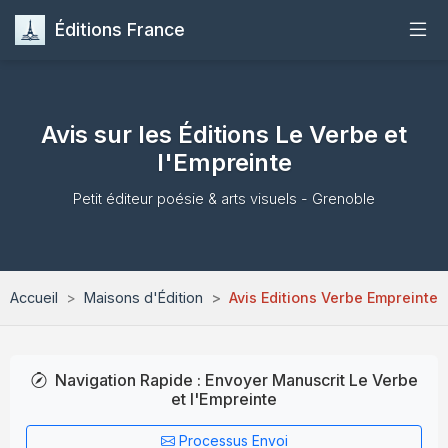
Éditions France
Accueil
Avis sur les Éditions Le Verbe et
Publier
l'Empreinte
Maisons d'Édition
Petit éditeur poésie & arts visuels - Grenoble
Guides
Accueil
Maisons d'Édition
Avis Editions Verbe Empreinte
Formation
Quiz
Navigation Rapide : Envoyer Manuscrit Le Verbe
et l'Empreinte
Contact
Processus Envoi