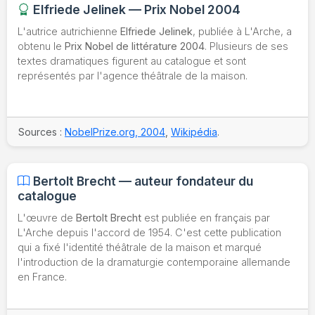
Elfriede Jelinek — Prix Nobel 2004
L'autrice autrichienne
Elfriede Jelinek
, publiée à L'Arche, a
obtenu le
Prix Nobel de littérature 2004
. Plusieurs de ses
textes dramatiques figurent au catalogue et sont
représentés par l'agence théâtrale de la maison.
Sources :
NobelPrize.org, 2004
,
Wikipédia
.
Bertolt Brecht — auteur fondateur du
catalogue
L'œuvre de
Bertolt Brecht
est publiée en français par
L'Arche depuis l'accord de 1954. C'est cette publication
qui a fixé l'identité théâtrale de la maison et marqué
l'introduction de la dramaturgie contemporaine allemande
en France.