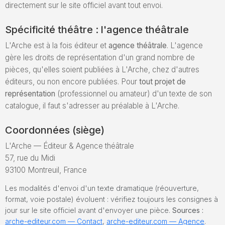
directement sur le site officiel avant tout envoi.
Spécificité théâtre : l'agence théâtrale
L'Arche est à la fois éditeur et
agence théâtrale
. L'agence
gère les droits de représentation d'un grand nombre de
pièces, qu'elles soient publiées à L'Arche, chez d'autres
éditeurs, ou non encore publiées. Pour
tout projet de
représentation
(professionnel ou amateur) d'un texte de son
catalogue, il faut s'adresser au préalable à L'Arche.
Coordonnées (siège)
L'Arche — Éditeur & Agence théâtrale
57, rue du Midi
93100 Montreuil, France
Les modalités d'envoi d'un texte dramatique (réouverture,
format, voie postale) évoluent : vérifiez toujours les consignes à
jour sur le site officiel avant d'envoyer une pièce.
Sources :
arche-editeur.com — Contact
,
arche-editeur.com — Agence
.