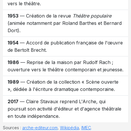
vers le théâtre.
1953
— Création de la revue
Théâtre populaire
(animée notamment par Roland Barthes et Bernard
Dort).
1954
— Accord de publication française de l'œuvre
de Bertolt Brecht.
1986
— Reprise de la maison par Rudolf Rach ;
ouverture vers le théâtre contemporain et jeunesse.
1989
— Création de la collection « Scène ouverte
», dédiée à l'écriture dramatique contemporaine.
2017
— Claire Stavaux reprend L'Arche, qui
poursuit son activité d'éditeur et d'agence théâtrale
en toute indépendance.
Sources :
arche-editeur.com
,
Wikipédia
,
IMEC
.