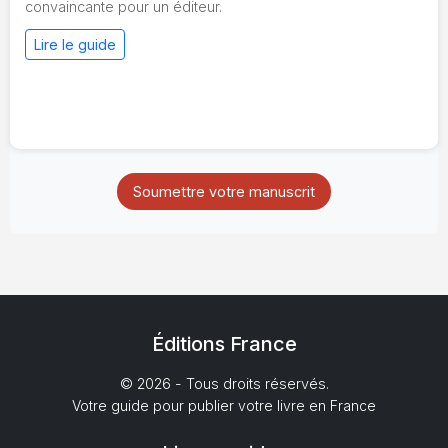
convaincante pour un éditeur.
Lire le guide
Soumettre votre manuscrit
Éditions France
© 2026 - Tous droits réservés.
Votre guide pour publier votre livre en France