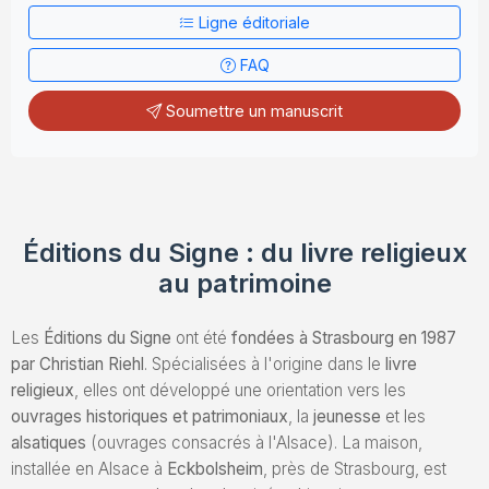
Ligne éditoriale
Envoyez un Manuscrit
FAQ
Soumettre un manuscrit
Éditions du Signe : du livre religieux
au patrimoine
Les
Éditions du Signe
ont été
fondées à Strasbourg en 1987
par Christian Riehl
. Spécialisées à l'origine dans le
livre
religieux
, elles ont développé une orientation vers les
ouvrages historiques et patrimoniaux
, la
jeunesse
et les
alsatiques
(ouvrages consacrés à l'Alsace). La maison,
installée en Alsace à
Eckbolsheim
, près de Strasbourg, est