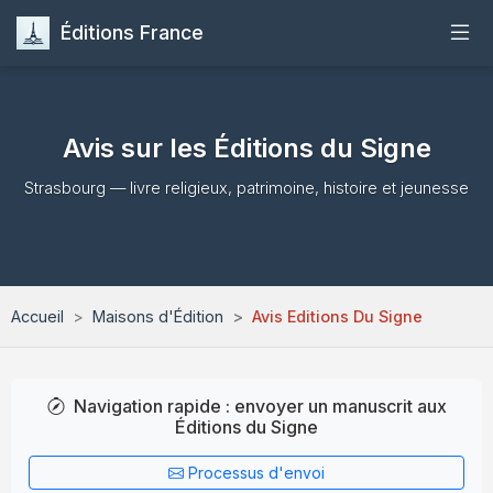
Éditions France
Accueil
Avis sur les Éditions du Signe
Publier
Strasbourg — livre religieux, patrimoine, histoire et jeunesse
Maisons d'Édition
Guides
Accueil
Maisons d'Édition
Avis Editions Du Signe
Formation
Quiz
Navigation rapide : envoyer un manuscrit aux
Éditions du Signe
Contact
Processus d'envoi