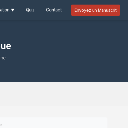
ation
Quiz
Contact
Envoyez un Manuscrit
eue
ine
e