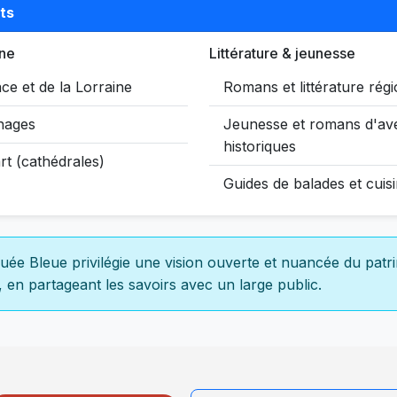
ts
ine
Littérature & jeunesse
ace et de la Lorraine
Romans et littérature rég
gnages
Jeunesse et romans d'av
historiques
art (cathédrales)
Guides de balades et cuis
ée Bleue privilégie une vision ouverte et nuancée du patr
e, en partageant les savoirs avec un large public.