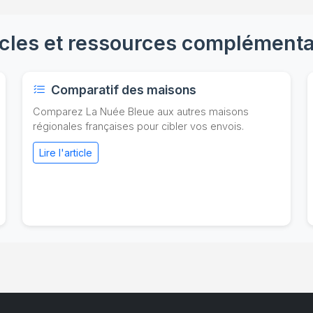
icles et ressources complémenta
Comparatif des maisons
Comparez La Nuée Bleue aux autres maisons
régionales françaises pour cibler vos envois.
Lire l'article