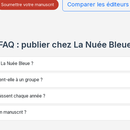
Comparer les éditeurs
Soumettre votre manuscrit
FAQ : publier chez La Nuée Bleu
 La Nuée Bleue ?
nt-elle à un groupe ?
aissent chaque année ?
 manuscrit ?