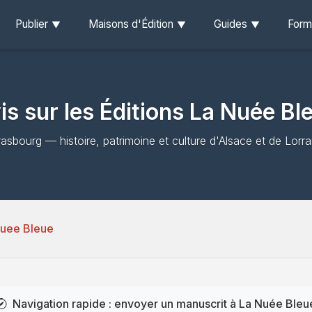
Publier
Maisons d'Édition
Guides
Form
is sur les Éditions La Nuée Bl
rasbourg — histoire, patrimoine et culture d'Alsace et de Lorra
Nuee Bleue
Navigation rapide : envoyer un manuscrit à La Nuée Bleu