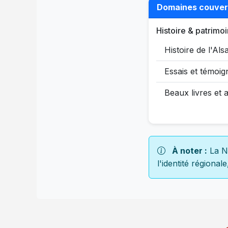
Domaines couver
Histoire & patrimo
Histoire de l'Als
Essais et témoi
Beaux livres et 
À noter :
La Nu
l'identité régional