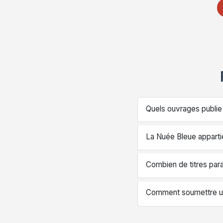
Quels ouvrages publie
La Nuée Bleue appartie
Combien de titres par
Comment soumettre un