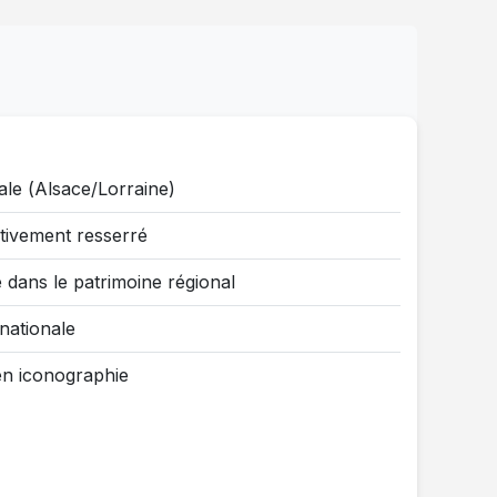
n
ale (Alsace/Lorraine)
tivement resserré
é dans le patrimoine régional
 nationale
en iconographie