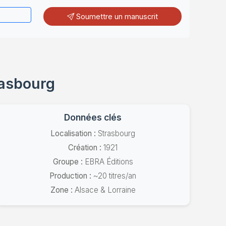
Soumettre un manuscrit
rasbourg
Données clés
Localisation :
Strasbourg
Création :
1921
Groupe :
EBRA Éditions
Production :
~20 titres/an
Zone :
Alsace & Lorraine