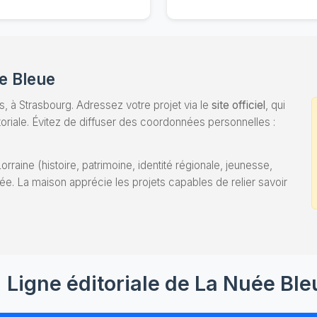
e Bleue
, à Strasbourg. Adressez votre projet via le
site officiel
, qui
toriale. Évitez de diffuser des coordonnées personnelles :
rraine (histoire, patrimoine, identité régionale, jeunesse,
. La maison apprécie les projets capables de relier savoir
Ligne éditoriale de La Nuée Ble