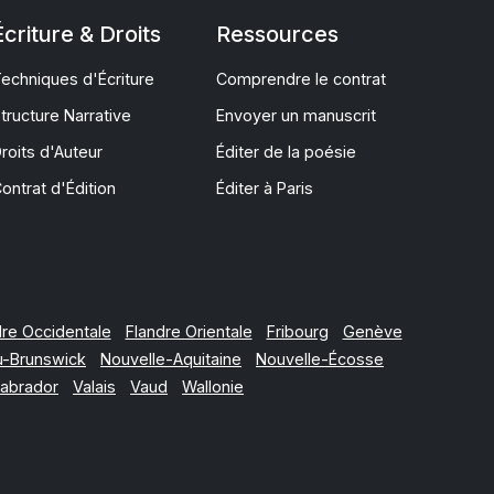
Écriture & Droits
Ressources
echniques d'Écriture
Comprendre le contrat
tructure Narrative
Envoyer un manuscrit
roits d'Auteur
Éditer de la poésie
ontrat d'Édition
Éditer à Paris
dre Occidentale
Flandre Orientale
Fribourg
Genève
-Brunswick
Nouvelle-Aquitaine
Nouvelle-Écosse
abrador
Valais
Vaud
Wallonie