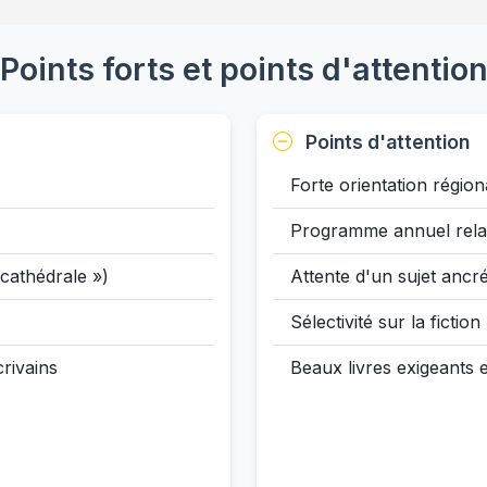
Points forts et points d'attentio
Points d'attention
Forte orientation région
Programme annuel rela
 cathédrale »)
Attente d'un sujet ancr
Sélectivité sur la fiction
crivains
Beaux livres exigeants 