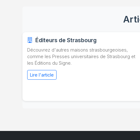
Art
Éditeurs de Strasbourg
Découvrez d'autres maisons strasbourgeoises,
comme les Presses universitaires de Strasbourg et
les Éditions du Signe.
Lire l'article