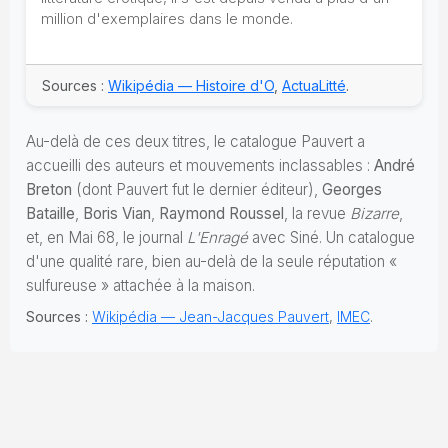
million d'exemplaires dans le monde.
Sources :
Wikipédia — Histoire d'O
,
ActuaLitté
.
Au-delà de ces deux titres, le catalogue Pauvert a
accueilli des auteurs et mouvements inclassables :
André
Breton
(dont Pauvert fut le dernier éditeur),
Georges
Bataille
,
Boris Vian
,
Raymond Roussel
, la revue
Bizarre
,
et, en Mai 68, le journal
L'Enragé
avec Siné. Un catalogue
d'une qualité rare, bien au-delà de la seule réputation «
sulfureuse » attachée à la maison.
Sources :
Wikipédia — Jean-Jacques Pauvert
,
IMEC
.