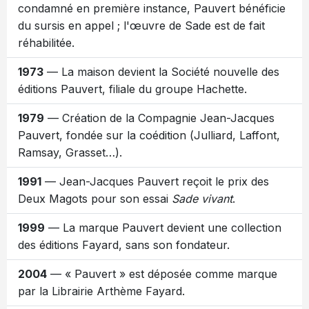
condamné en première instance, Pauvert bénéficie
du sursis en appel ; l'œuvre de Sade est de fait
réhabilitée.
1973
— La maison devient la Société nouvelle des
éditions Pauvert, filiale du groupe Hachette.
1979
— Création de la Compagnie Jean-Jacques
Pauvert, fondée sur la coédition (Julliard, Laffont,
Ramsay, Grasset…).
1991
— Jean-Jacques Pauvert reçoit le prix des
Deux Magots pour son essai
Sade vivant
.
1999
— La marque Pauvert devient une collection
des éditions Fayard, sans son fondateur.
2004
— « Pauvert » est déposée comme marque
par la Librairie Arthème Fayard.