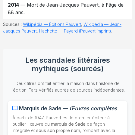
2014
— Mort de Jean-Jacques Pauvert, à l'âge de
88 ans.
Sources :
Wikipédia — Éditions Pauvert
,
Wikipédia — Jean-
Jacques Pauvert
,
Hachette — Fayard (Pauvert imprint)
.
Les scandales littéraires
mythiques (sourcés)
Deux titres ont fait entrer la maison dans l'histoire de
l'édition. Faits vérifiés auprès de sources indépendantes.
Marquis de Sade —
Œuvres complètes
À partir de 1947, Pauvert est le premier éditeur à
publier l'œuvre du
marquis de Sade
de façon
intégrale et
sous son propre nom
, rompant avec la