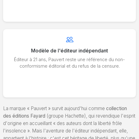
Modèle de l'éditeur indépendant
Éditeur à 21 ans, Pauvert reste une référence du non-
conformisme éditorial et du refus de la censure.
La marque « Pauvert » survit aujourd'hui comme
collection
des éditions Fayard
(groupe Hachette), qui revendique l'esprit
d'origine en accueillant « des auteurs dont la liberté frôle
l'insolence ». Mais l'aventure de l'éditeur indépendant, elle,
appartient à l'histoire : c'est cet héritage de liberté, plus qu'une