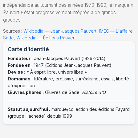
indépendance au tournant des années 1970-1990, la marque «
Pauvert » étant progressivement intégrée à de grands
groupes.
Sources :
Wikipédia — Jean-Jacques Pauvert
,
IMEC — L'affaire
Sade
,
Wikipédia — Éditions Pauvert
.
Carte d'identité
Fondateur :
Jean-Jacques Pauvert (1926-2014)
Fondée en :
1947 (Éditions Jean-Jacques Pauvert)
Devise :
« À esprit libre, univers libre »
Domaines :
littérature, érotisme, surréalisme, essais, liberté
d'expression
Œuvres phares :
Œuvres de Sade,
Histoire d'O
Statut aujourd'hui :
marque/collection des éditions Fayard
(groupe Hachette) depuis 1999