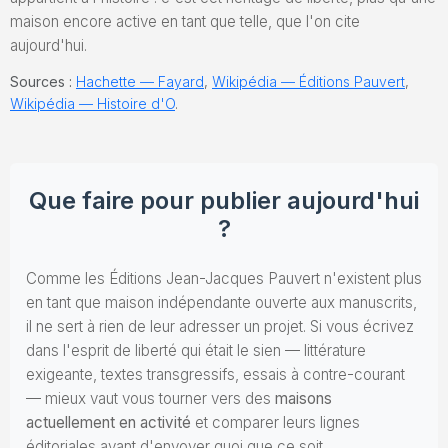
maison encore active en tant que telle, que l'on cite
aujourd'hui.
Sources :
Hachette — Fayard
,
Wikipédia — Éditions Pauvert
,
Wikipédia — Histoire d'O
.
Que faire pour publier aujourd'hui
?
Comme les Éditions Jean-Jacques Pauvert n'existent plus
en tant que maison indépendante ouverte aux manuscrits,
il ne sert à rien de leur adresser un projet. Si vous écrivez
dans l'esprit de liberté qui était le sien — littérature
exigeante, textes transgressifs, essais à contre-courant
— mieux vaut vous tourner vers des
maisons
actuellement en activité
et comparer leurs lignes
éditoriales avant d'envoyer quoi que ce soit.