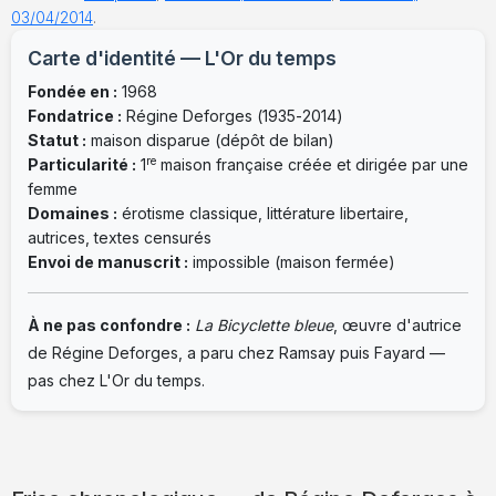
03/04/2014
.
Carte d'identité — L'Or du temps
Fondée en :
1968
Fondatrice :
Régine Deforges (1935-2014)
Statut :
maison disparue (dépôt de bilan)
re
Particularité :
1
maison française créée et dirigée par une
femme
Domaines :
érotisme classique, littérature libertaire,
autrices, textes censurés
Envoi de manuscrit :
impossible (maison fermée)
À ne pas confondre :
La Bicyclette bleue
, œuvre d'autrice
de Régine Deforges, a paru chez Ramsay puis Fayard —
pas chez L'Or du temps.