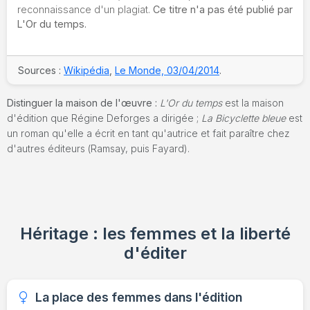
reconnaissance d'un plagiat.
Ce titre n'a pas été publié par
L'Or du temps.
Sources :
Wikipédia
,
Le Monde, 03/04/2014
.
Distinguer la maison de l'œuvre :
L'Or du temps
est la maison
d'édition que Régine Deforges a dirigée ;
La Bicyclette bleue
est
un roman qu'elle a écrit en tant qu'autrice et fait paraître chez
d'autres éditeurs (Ramsay, puis Fayard).
Héritage : les femmes et la liberté
d'éditer
La place des femmes dans l'édition