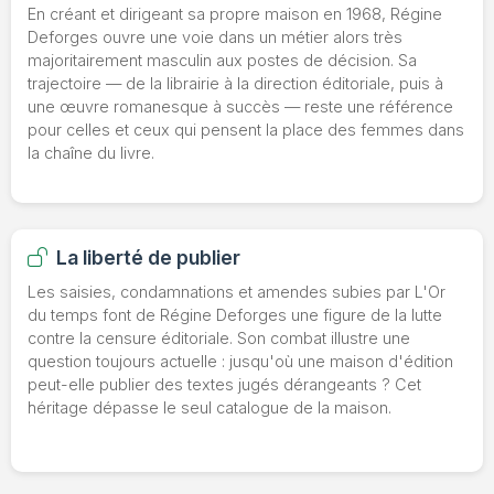
En créant et dirigeant sa propre maison en 1968, Régine
Deforges ouvre une voie dans un métier alors très
majoritairement masculin aux postes de décision. Sa
trajectoire — de la librairie à la direction éditoriale, puis à
une œuvre romanesque à succès — reste une référence
pour celles et ceux qui pensent la place des femmes dans
la chaîne du livre.
La liberté de publier
Les saisies, condamnations et amendes subies par L'Or
du temps font de Régine Deforges une figure de la lutte
contre la censure éditoriale. Son combat illustre une
question toujours actuelle : jusqu'où une maison d'édition
peut-elle publier des textes jugés dérangeants ? Cet
héritage dépasse le seul catalogue de la maison.