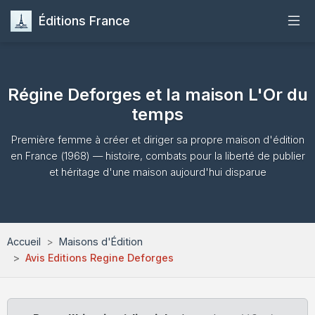
Éditions France
Accueil
Régine Deforges et la maison L'Or du
Publier
temps
Maisons d'Édition
Première femme à créer et diriger sa propre maison d'édition
en France (1968) — histoire, combats pour la liberté de publier
et héritage d'une maison aujourd'hui disparue
Guides
Formation
Accueil
Maisons d'Édition
Quiz
Avis Editions Regine Deforges
Contact