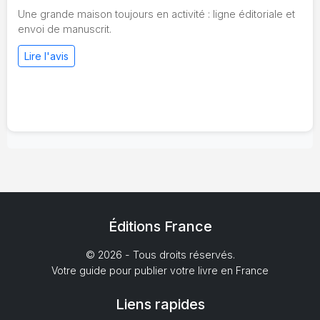
Une grande maison toujours en activité : ligne éditoriale et
envoi de manuscrit.
Lire l'avis
Éditions France
© 2026 - Tous droits réservés.
Votre guide pour publier votre livre en France
Liens rapides