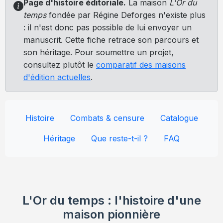
Page d'histoire éditoriale.
La maison
L'Or du
temps
fondée par Régine Deforges n'existe plus
Envoyez un Manuscrit
: il n'est donc pas possible de lui envoyer un
manuscrit. Cette fiche retrace son parcours et
son héritage. Pour soumettre un projet,
consultez plutôt le
comparatif des maisons
d'édition actuelles
.
Histoire
Combats & censure
Catalogue
Héritage
Que reste-t-il ?
FAQ
L'Or du temps : l'histoire d'une
maison pionnière