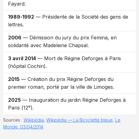
Fayard.
1989-1992
— Présidente de la Société des gens de
lettres.
2006
— Démission du jury du prix Femina, en
solidarité avec Madeleine Chapsal.
3 avril 2014
— Mort de Régine Deforges à Paris
(hôpital Cochin).
2015
— Création du prix Régine Deforges du
premier roman, porté par la ville de Limoges.
2025
— Inauguration du jardin Régine Deforges à
e
Paris (12
).
Sources :
Wikipédia
,
Wikipédia — La Bicyclette bleue
,
Le
Monde, 03/04/2014
.